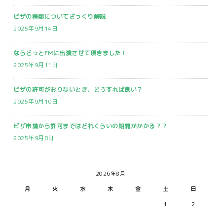
ビザの種類についてざっくり解説
2025年9月14日
ならどっとFMに出演させて頂きました！
2025年9月11日
ビザの許可がおりないとき、どうすれば良い？
2025年9月10日
ビザ申請から許可まではどれくらいの期間がかかる？？
2025年9月8日
2026年8月
月
火
水
木
金
土
日
1
2