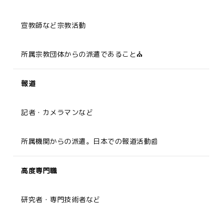
宣教師など宗教活動
所属宗教団体からの派遣であること⛪
報道
記者・カメラマンなど
所属機関からの派遣。日本での報道活動📰
高度専門職
研究者・専門技術者など