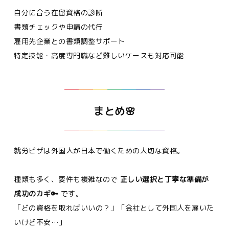
自分に合う在留資格の診断
書類チェックや申請の代行
雇用先企業との書類調整サポート
特定技能・高度専門職など難しいケースも対応可能
まとめ🌸
就労ビザは外国人が日本で働くための大切な資格。
種類も多く、要件も複雑なので
正しい選択と丁寧な準備が
成功のカギ🔑
です。
「どの資格を取ればいいの？」「会社として外国人を雇いた
いけど不安…」