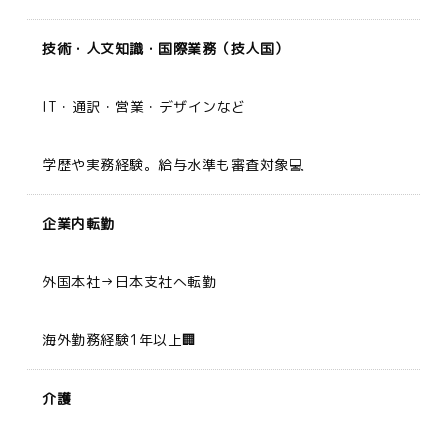
技術・人文知識・国際業務（技人国）
IT・通訳・営業・デザインなど
学歴や実務経験。給与水準も審査対象💻
企業内転勤
外国本社→日本支社へ転勤
海外勤務経験1年以上🏢
介護