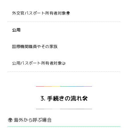
外交官パスポート所有者対象🌍
公用
国際機関職員やその家族
公用パスポート所有者対象🤝
3. 手続きの流れ🛠️
🌍 海外から呼ぶ場合