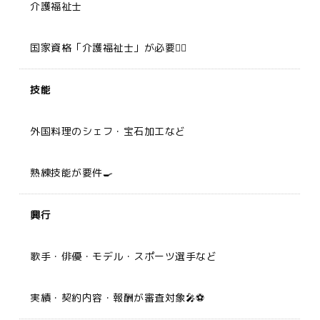
介護福祉士
国家資格「介護福祉士」が必要🧑‍⚕️
技能
外国料理のシェフ・宝石加工など
熟練技能が要件🍳
興行
歌手・俳優・モデル・スポーツ選手など
実績・契約内容・報酬が審査対象🎤⚽