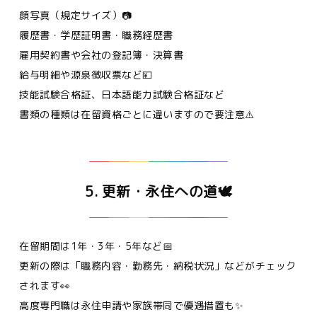
顔写真（規定サイズ）📷
履歴書・学歴証明書・職務経歴書
雇用契約書や会社の登記簿・決算書
給与明細や源泉徴収票など💴
技能試験合格証、日本語能力試験合格証など
書類の種類は在留資格ごとに違いますので要注意⚠️
5. 更新・永住への道🕊️
在留期間は1年・3年・5年など📅
更新の際は「職務内容・勤務先・納税状況」などがチェック
されます👀
高度専門職は永住申請や家族帯同で優遇措置も✨