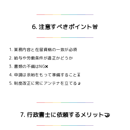
6. 注意すべきポイント🚨
業務内容と在留資格の一致が必須
給与や労働条件が適正かどうか
書類の不備はNG❌
申請は余裕をもって準備すること⏳
制度改正に常にアンテナを立てる📡
7. 行政書士に依頼するメリット🤝