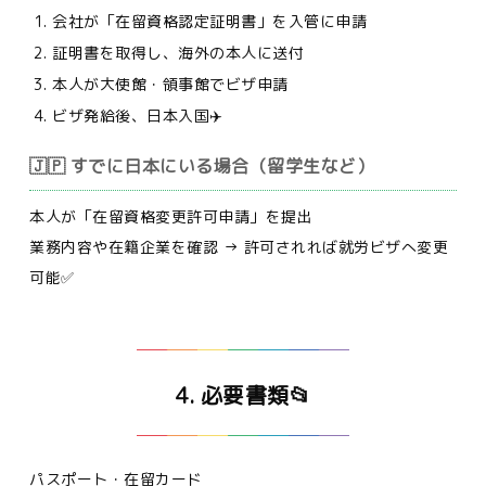
会社が「在留資格認定証明書」を入管に申請
証明書を取得し、海外の本人に送付
本人が大使館・領事館でビザ申請
ビザ発給後、日本入国✈️
🇯🇵 すでに日本にいる場合（留学生など）
本人が「在留資格変更許可申請」を提出
業務内容や在籍企業を確認 → 許可されれば就労ビザへ変更
可能✅
4. 必要書類📂
パスポート・在留カード